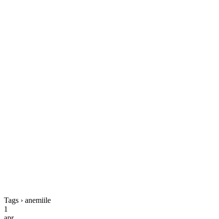
Tags › anemiile
1
apr.