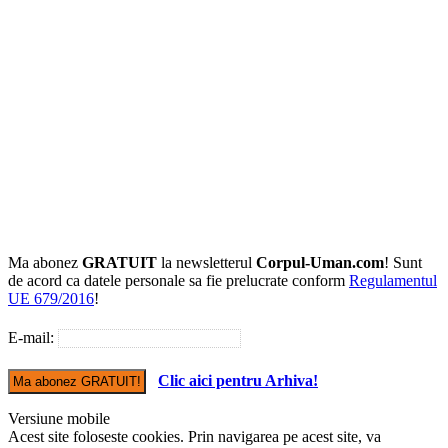
Ma abonez
GRATUIT
la newsletterul
Corpul-Uman.com
! Sunt
de acord ca datele personale sa fie prelucrate conform
Regulamentul
UE 679/2016
!
E-mail:
Clic aici pentru Arhiva!
Versiune mobile
Acest site foloseste cookies. Prin navigarea pe acest site, va