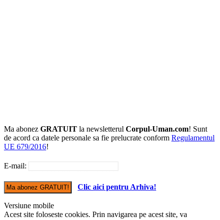
Ma abonez
GRATUIT
la newsletterul
Corpul-Uman.com
! Sunt
de acord ca datele personale sa fie prelucrate conform
Regulamentul
UE 679/2016
!
E-mail:
Clic aici pentru Arhiva!
Versiune mobile
Acest site foloseste cookies. Prin navigarea pe acest site, va