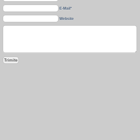
E-Mail*
Website