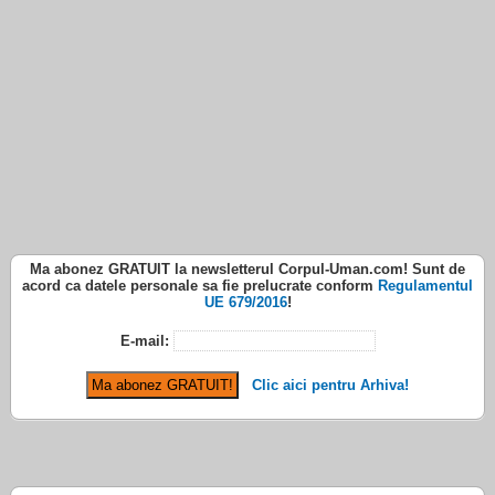
Ma abonez
GRATUIT
la newsletterul
Corpul-Uman.com
! Sunt de
acord ca datele personale sa fie prelucrate conform
Regulamentul
UE 679/2016
!
E-mail:
Clic aici pentru Arhiva!