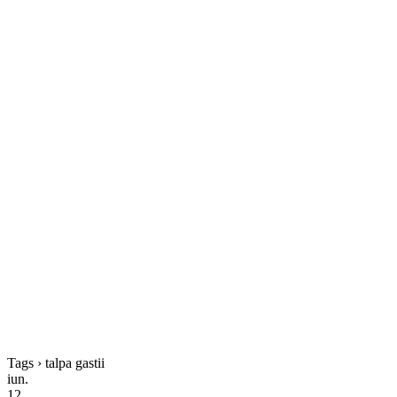
Tags › talpa gastii
iun.
12