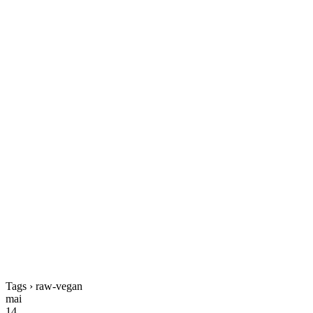
Tags › raw-vegan
mai
14