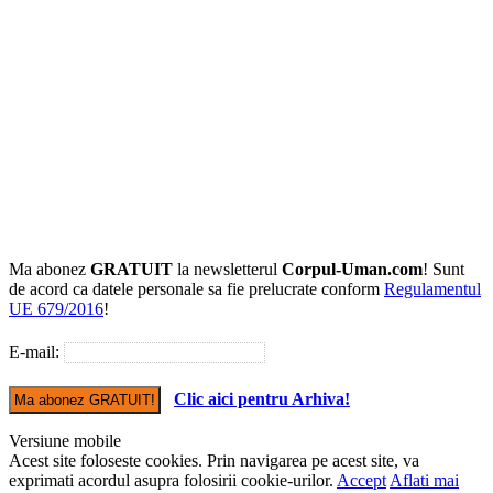
Ma abonez
GRATUIT
la newsletterul
Corpul-Uman.com
! Sunt
de acord ca datele personale sa fie prelucrate conform
Regulamentul
UE 679/2016
!
E-mail:
Clic aici pentru Arhiva!
Versiune mobile
Acest site foloseste cookies. Prin navigarea pe acest site, va
exprimati acordul asupra folosirii cookie-urilor.
Accept
Aflati mai