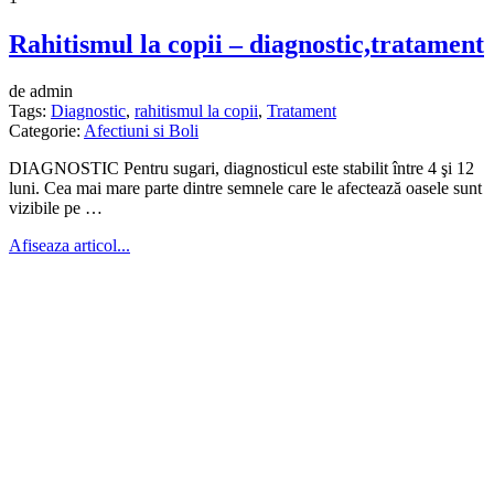
Rahitismul la copii – diagnostic,tratament
de admin
Tags:
Diagnostic
,
rahitismul la copii
,
Tratament
Categorie:
Afectiuni si Boli
DIAGNOSTIC Pentru sugari, diagnosticul este stabilit între 4 şi 12
luni. Cea mai mare parte dintre semnele care le afectează oasele sunt
vizibile pe …
Afiseaza articol...