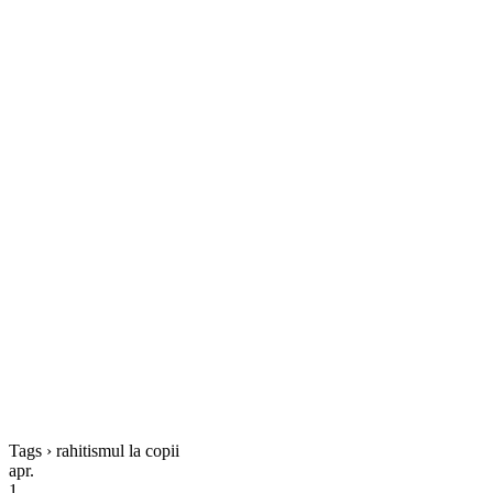
Tags › rahitismul la copii
apr.
1