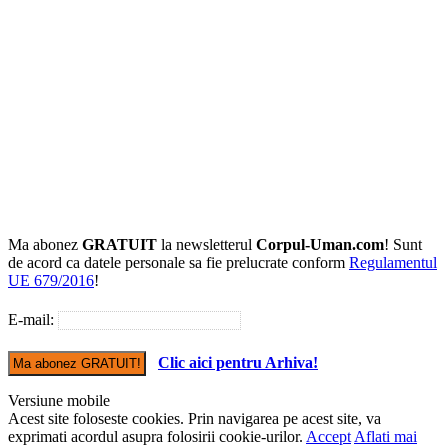
Ma abonez
GRATUIT
la newsletterul
Corpul-Uman.com
! Sunt
de acord ca datele personale sa fie prelucrate conform
Regulamentul
UE 679/2016
!
E-mail:
Clic aici pentru Arhiva!
Versiune mobile
Acest site foloseste cookies. Prin navigarea pe acest site, va
exprimati acordul asupra folosirii cookie-urilor.
Accept
Aflati mai