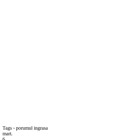
Tags › porumul ingrasa
mart.
6