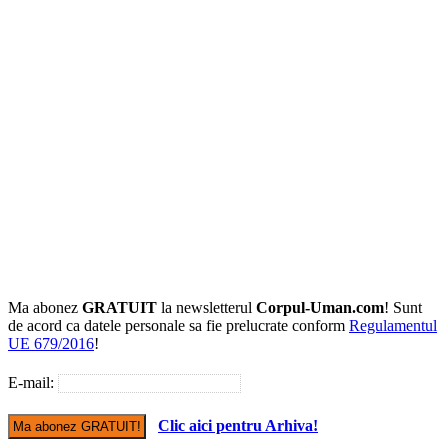
Ma abonez
GRATUIT
la newsletterul
Corpul-Uman.com
! Sunt
de acord ca datele personale sa fie prelucrate conform
Regulamentul
UE 679/2016
!
E-mail:
Clic aici pentru Arhiva!