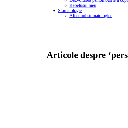
Dezvoltarea psihomotorie a copi
Bebelusul meu
Stomatologie
Afectiuni stomatologice
Articole despre ‘pers