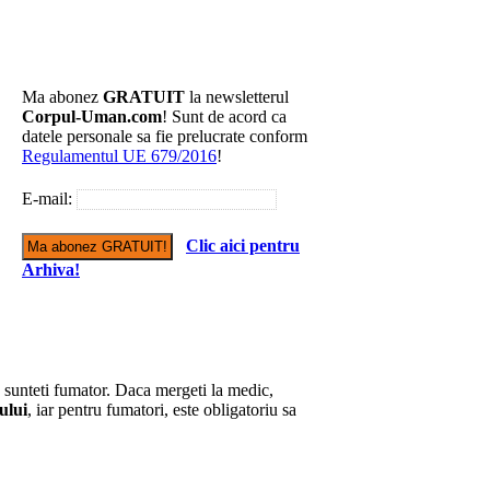
Ma abonez
GRATUIT
la newsletterul
Corpul-Uman.com
! Sunt de acord ca
datele personale sa fie prelucrate conform
Regulamentul UE 679/2016
!
E-mail:
Clic aici pentru
Arhiva!
u sunteti fumator. Daca mergeti la medic,
ului
, iar pentru fumatori, este obligatoriu sa