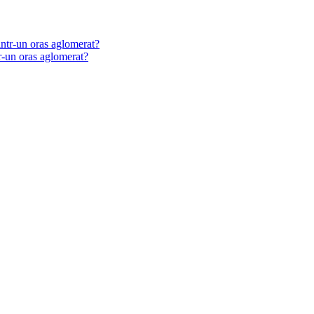
tr-un oras aglomerat?