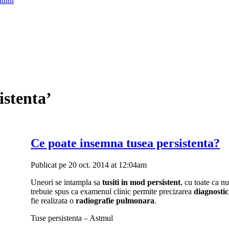
lului
istenta’
Ce poate insemna tusea persistenta?
Publicat pe 20 oct. 2014 at 12:04am
Uneori se intampla sa
tusiti in mod persistent
, cu toate ca n
trebuie spus ca examenul clinic permite precizarea
diagnostic
fie realizata o
radiografie pulmonara
.
Tuse persistenta – Astmul