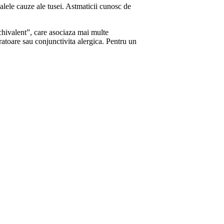
alele cauze ale tusei. Astmaticii cunosc de
hivalent”, care asociaza mai multe
eratoare sau conjunctivita alergica. Pentru un