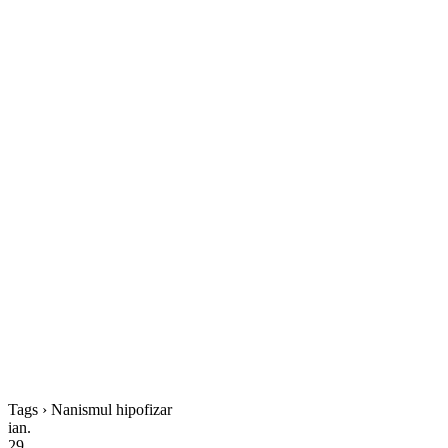
Tags › Nanismul hipofizar
ian.
29