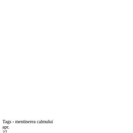
Tags › mentinerea calmului
apr.
27