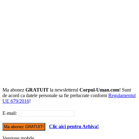
Ma abonez
GRATUIT
la newsletterul
Corpul-Uman.com
! Sunt
de acord ca datele personale sa fie prelucrate conform
Regulamentul
UE 679/2016
!
E-mail:
Clic aici pentru Arhiva!
Versiune mobile