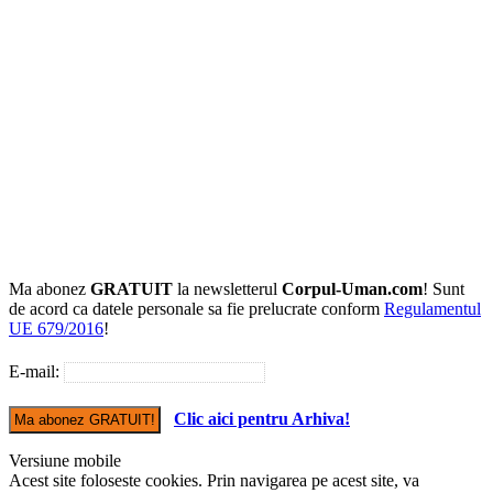
Ma abonez
GRATUIT
la newsletterul
Corpul-Uman.com
! Sunt
de acord ca datele personale sa fie prelucrate conform
Regulamentul
UE 679/2016
!
E-mail:
Clic aici pentru Arhiva!
Versiune mobile
Acest site foloseste cookies. Prin navigarea pe acest site, va