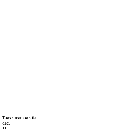
Tags › mamografia
dec.
11