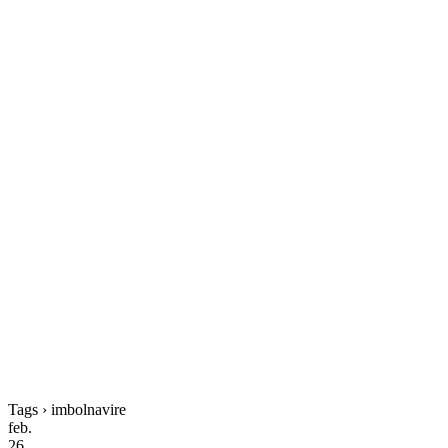
Tags › imbolnavire
feb.
26