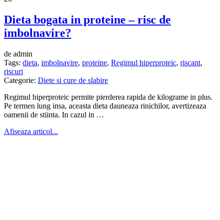
Dieta bogata in proteine – risc de
imbolnavire?
de admin
Tags:
dieta
,
imbolnavire
,
proteine
,
Regimul hiperproteic
,
riscant
,
riscuri
Categorie:
Diete si cure de slabire
Regimul hiperproteic permite pierderea rapida de kilograme in plus.
Pe termen lung insa, aceasta dieta dauneaza rinichilor, avertizeaza
oamenii de stiinta. In cazul in …
Afiseaza articol...