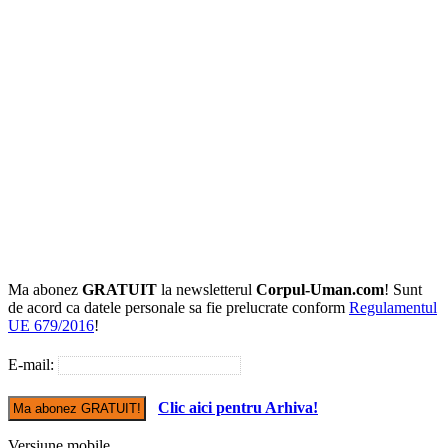
Ma abonez
GRATUIT
la newsletterul
Corpul-Uman.com
! Sunt
de acord ca datele personale sa fie prelucrate conform
Regulamentul
UE 679/2016
!
E-mail:
Clic aici pentru Arhiva!
Versiune mobile