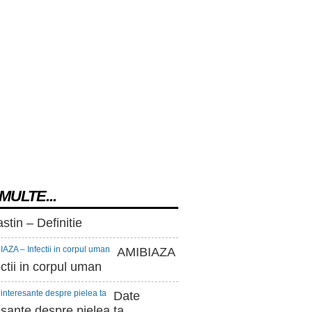
MULTE...
stin – Definitie
AMIBIAZA
ectii in corpul uman
Date
esante despre pielea ta