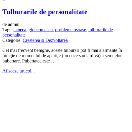
Tulburarile de personalitate
de admin
Tags:
acneea
,
ginecomastia
,
probleme osoase
,
tulburarile de
personalitate
Categorie:
Cresterea si Dezvoltarea
Cel mai frecvent benigne, aceste tulburări pot fi mai alarmante în
funcţie de momentul de apariţie (precoce sau tardivă) a semnelor
pubertare. Pubertatea este …
Afiseaza articol...