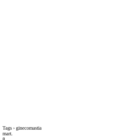
Tags › ginecomastia
mart.
8