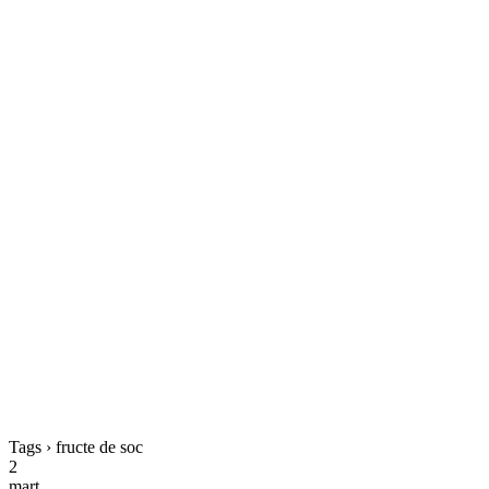
Tags › fructe de soc
2
mart.