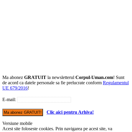
Ma abonez
GRATUIT
la newsletterul
Corpul-Uman.com
! Sunt
de acord ca datele personale sa fie prelucrate conform
Regulamentul
UE 679/2016
!
E-mail:
Clic aici pentru Arhiva!
Versiune mobile
Acest site foloseste cookies. Prin navigarea pe acest site, va