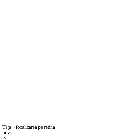
Tags › focalizarea pe retina
nov.
24