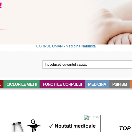
CORPUL UMAN
›
Medicina Naturista
E
CICLURILE VIETII
FUNCTIILE CORPULUI
MEDICINA
PSIHISM
 ‘ECHINACEA’
TOP