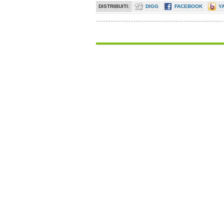
DISTRIBUITI:
DIGG
FACEBOOK
Y