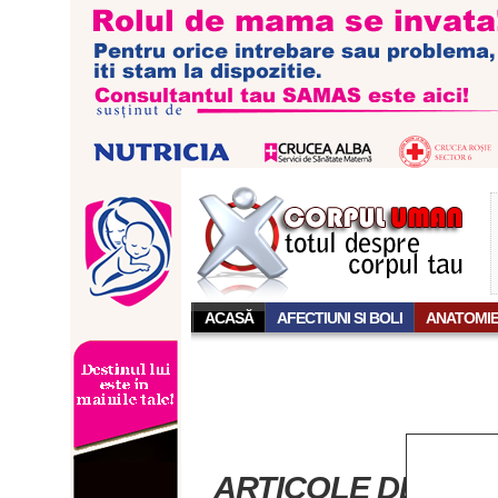
ACASĂ
AFECTIUNI SI BOLI
ANATOMI
ARTICOLE DESPRE