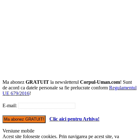
Ma abonez
GRATUIT
la newsletterul
Corpul-Uman.com
! Sunt
de acord ca datele personale sa fie prelucrate conform
Regulamentul
UE 679/2016
!
E-mail:
Clic aici pentru Arhiva!
Versiune mobile
Acest site foloseste cookies. Prin navigarea pe acest site, va