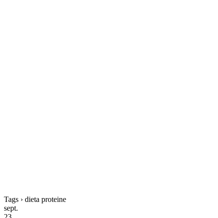
Tags › dieta proteine
sept.
23