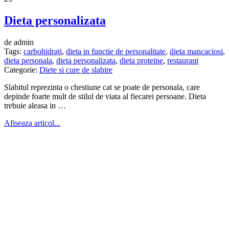
Dieta personalizata
de admin
Tags:
carbohidraţi
,
dieta in functie de personalitate
,
dieta mancaciosi
,
dieta personala
,
dieta personalizata
,
dieta proteine
,
restaurant
Categorie:
Diete si cure de slabire
Slabitul reprezinta o chestiune cat se poate de personala, care
depinde foarte mult de stilul de viata al fiecarei persoane. Dieta
trebuie aleasa in …
Afiseaza articol...