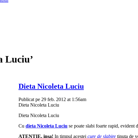
lului
a Luciu’
Dieta Nicoleta Luciu
Publicat pe 29 feb. 2012 at 1:56am
Dieta Nicoleta Luciu
Dieta Nicoleta Luciu
Cu
dieta Nicoleta Luciu
se poate slabi foarte rapid, evident da
ATENTIE, insa!
In timpul acestei
cure de slabire
tinuta de v