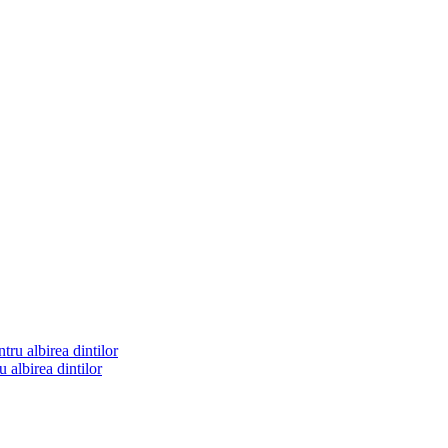
u albirea dintilor