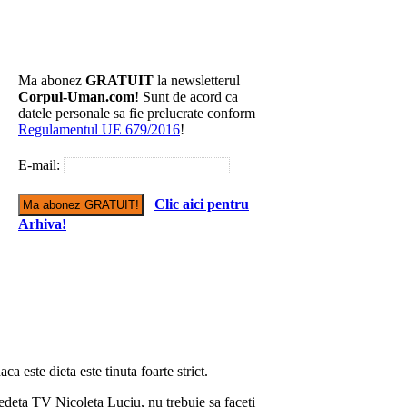
Ma abonez
GRATUIT
la newsletterul
Corpul-Uman.com
! Sunt de acord ca
datele personale sa fie prelucrate conform
Regulamentul UE 679/2016
!
E-mail:
Clic aici pentru
Arhiva!
ca este dieta este tinuta foarte strict.
edeta TV Nicoleta Luciu, nu trebuie sa faceti