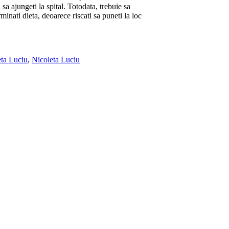
 sa ajungeti la spital. Totodata, trebuie sa
inati dieta, deoarece riscati sa puneti la loc
eta Luciu
,
Nicoleta Luciu