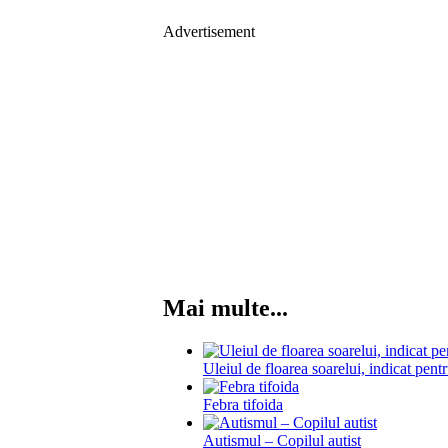
Advertisement
Mai multe...
Uleiul de floarea soarelui, indicat pentr
Febra tifoida
Autismul – Copilul autist