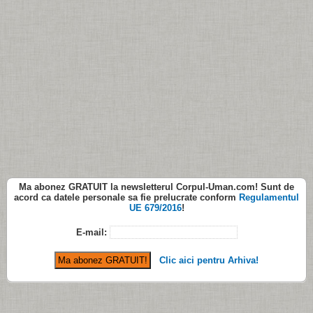
Ma abonez
GRATUIT
la newsletterul
Corpul-Uman.com
! Sunt de
acord ca datele personale sa fie prelucrate conform
Regulamentul
UE 679/2016
!
E-mail:
Clic aici pentru Arhiva!