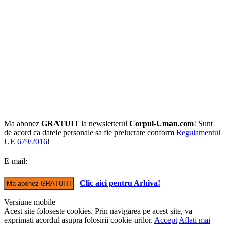
Ma abonez
GRATUIT
la newsletterul
Corpul-Uman.com
! Sunt
de acord ca datele personale sa fie prelucrate conform
Regulamentul
UE 679/2016
!
E-mail:
Clic aici pentru Arhiva!
Versiune mobile
Acest site foloseste cookies. Prin navigarea pe acest site, va
exprimati acordul asupra folosirii cookie-urilor.
Accept
Aflati mai