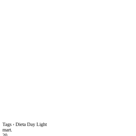
Tags › Dieta Day Light
mart.
20