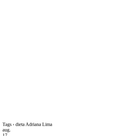
Tags › dieta Adriana Lima
aug.
17