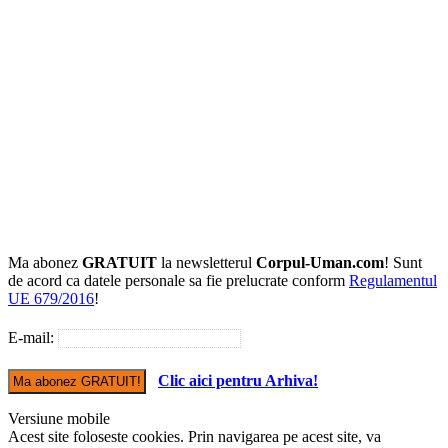
Ma abonez
GRATUIT
la newsletterul
Corpul-Uman.com
! Sunt
de acord ca datele personale sa fie prelucrate conform
Regulamentul
UE 679/2016
!
E-mail:
Clic aici pentru Arhiva!
Versiune mobile
Acest site foloseste cookies. Prin navigarea pe acest site, va