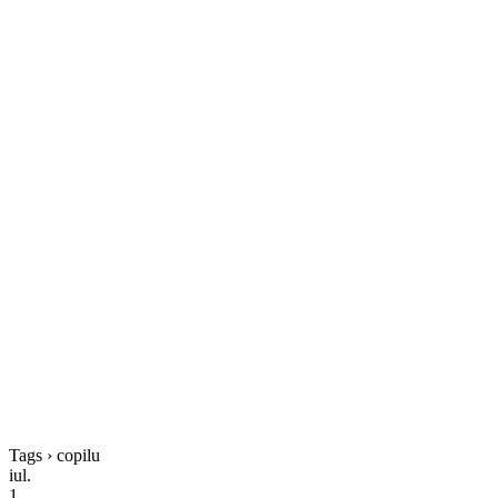
Tags › copilu
iul.
1