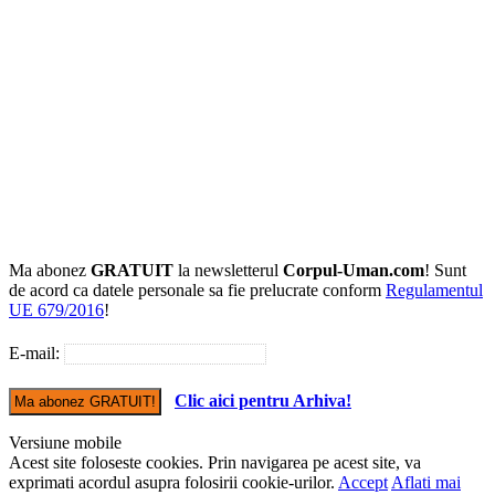
Ma abonez
GRATUIT
la newsletterul
Corpul-Uman.com
! Sunt
de acord ca datele personale sa fie prelucrate conform
Regulamentul
UE 679/2016
!
E-mail:
Clic aici pentru Arhiva!
Versiune mobile
Acest site foloseste cookies. Prin navigarea pe acest site, va
exprimati acordul asupra folosirii cookie-urilor.
Accept
Aflati mai