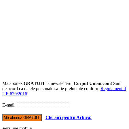
Ma abonez
GRATUIT
la newsletterul
Corpul-Uman.com
! Sunt
de acord ca datele personale sa fie prelucrate conform
Regulamentul
UE 679/2016
!
E-mail:
Clic aici pentru Arhiva!
Versiune mobile