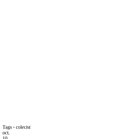
Tags › colecist
oct.
10