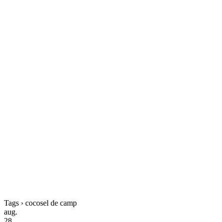
Tags › cocosel de camp
aug.
28