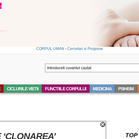
CORPUL UMAN
›
Cercetari si Progrese
E
CICLURILE VIETII
FUNCTIILE CORPULUI
MEDICINA
PSIHISM
 ‘CLONAREA’
TOP