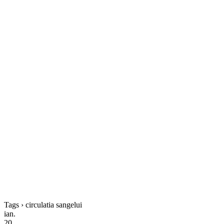
Tags › circulatia sangelui
ian.
20