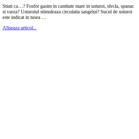
Stiati ca…? Fosfor gasim in cantitate mare in usturoi, sfecla, spanac
si varza? Usturoiul stimuleaza circulatia sangelui? Sucul de usturoi
este indicat in tusea …
Afiseaza articol...