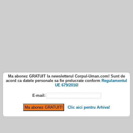
Ma abonez
GRATUIT
la newsletterul
Corpul-Uman.com
! Sunt de
acord ca datele personale sa fie prelucrate conform
Regulamentul
UE 679/2016
!
E-mail:
Clic aici pentru Arhiva!