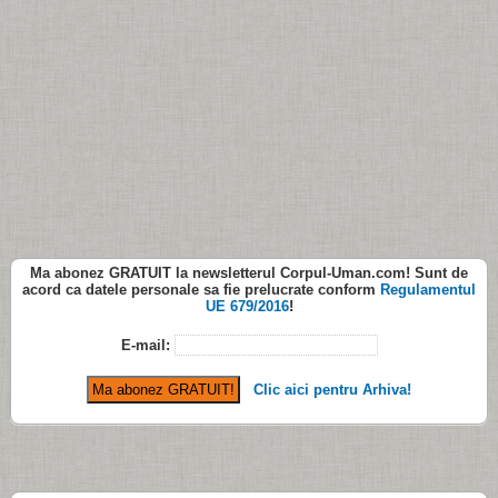
Ma abonez
GRATUIT
la newsletterul
Corpul-Uman.com
! Sunt de
acord ca datele personale sa fie prelucrate conform
Regulamentul
UE 679/2016
!
E-mail:
Clic aici pentru Arhiva!