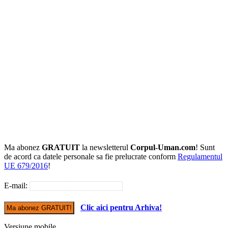
Ma abonez
GRATUIT
la newsletterul
Corpul-Uman.com
! Sunt
de acord ca datele personale sa fie prelucrate conform
Regulamentul
UE 679/2016
!
E-mail:
Clic aici pentru Arhiva!
Versiune mobile