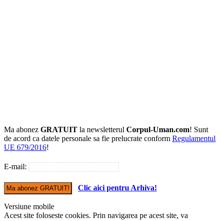
Ma abonez
GRATUIT
la newsletterul
Corpul-Uman.com
! Sunt
de acord ca datele personale sa fie prelucrate conform
Regulamentul
UE 679/2016
!
E-mail:
Clic aici pentru Arhiva!
Versiune mobile
Acest site foloseste cookies. Prin navigarea pe acest site, va