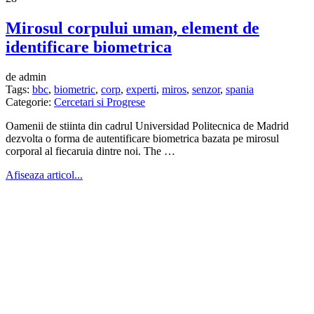
Mirosul corpului uman, element de
identificare biometrica
de admin
Tags:
bbc
,
biometric
,
corp
,
experti
,
miros
,
senzor
,
spania
Categorie:
Cercetari si Progrese
Oamenii de stiinta din cadrul Universidad Politecnica de Madrid
dezvolta o forma de autentificare biometrica bazata pe mirosul
corporal al fiecaruia dintre noi. The …
Afiseaza articol...