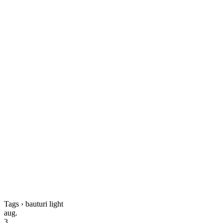
Tags › bauturi light
aug.
3