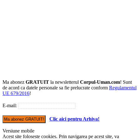
Ma abonez
GRATUIT
la newsletterul
Corpul-Uman.com
! Sunt
de acord ca datele personale sa fie prelucrate conform
Regulamentul
UE 679/2016
!
E-mail:
Clic aici pentru Arhiva!
Versiune mobile
Acest site foloseste cookies. Prin navigarea pe acest site, va