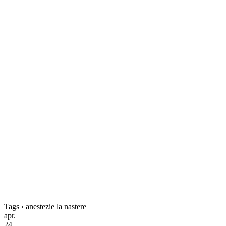
Tags › anestezie la nastere
apr.
24