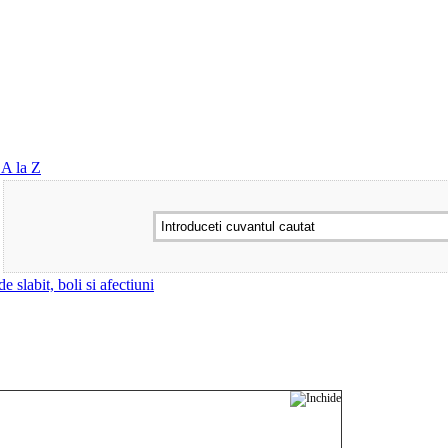
 A la Z