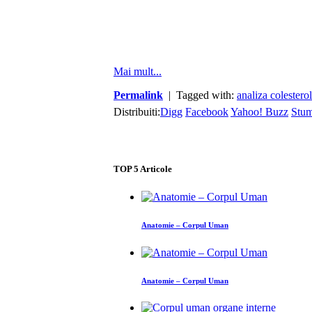
Mai mult...
Permalink
| Tagged with:
analiza colesterol
Distribuiti:
Digg
Facebook
Yahoo! Buzz
Stu
TOP
5
Articole
Anatomie – Corpul Uman
Anatomie – Corpul Uman