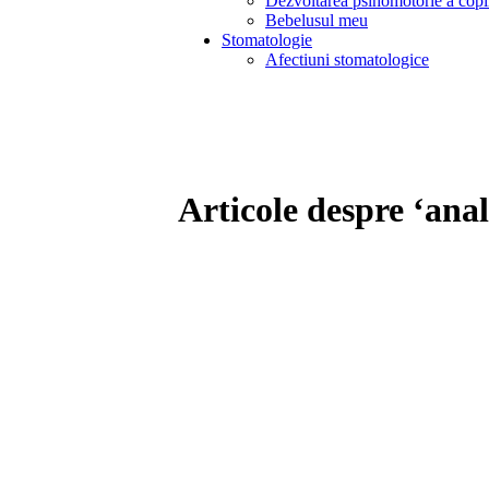
Dezvoltarea psihomotorie a copi
Bebelusul meu
Stomatologie
Afectiuni stomatologice
Articole despre ‘anal