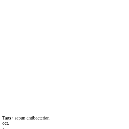
Tags › sapun antibacterian
oct.
2