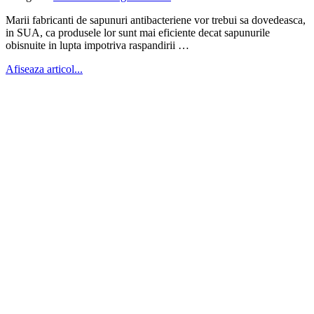
Marii fabricanti de sapunuri antibacteriene vor trebui sa dovedeasca,
in SUA, ca produsele lor sunt mai eficiente decat sapunurile
obisnuite in lupta impotriva raspandirii …
Afiseaza articol...