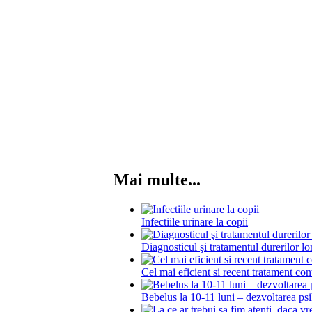
Mai multe...
Infectiile urinare la copii
Diagnosticul şi tratamentul durerilor l
Cel mai eficient si recent tratament con
Bebelus la 10-11 luni – dezvoltarea ps