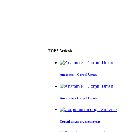
TOP
5
Articole
Anatomie – Corpul Uman
Anatomie – Corpul Uman
Corpul uman organe interne