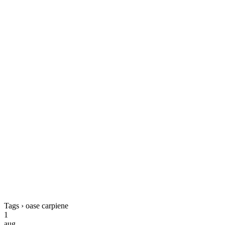
Tags › oase carpiene
1
aug.