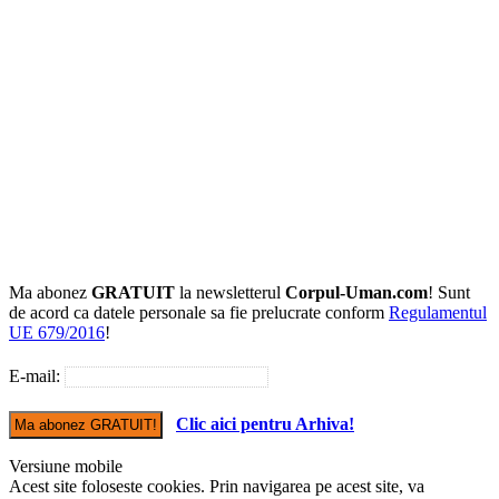
Ma abonez
GRATUIT
la newsletterul
Corpul-Uman.com
! Sunt
de acord ca datele personale sa fie prelucrate conform
Regulamentul
UE 679/2016
!
E-mail:
Clic aici pentru Arhiva!
Versiune mobile
Acest site foloseste cookies. Prin navigarea pe acest site, va