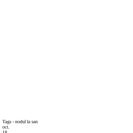
Tags › nodul la san
oct.
18