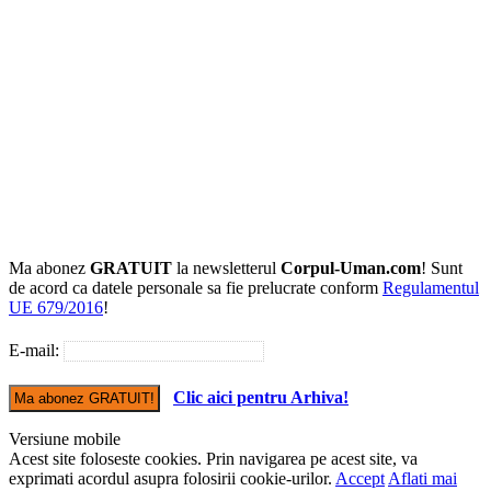
Ma abonez
GRATUIT
la newsletterul
Corpul-Uman.com
! Sunt
de acord ca datele personale sa fie prelucrate conform
Regulamentul
UE 679/2016
!
E-mail:
Clic aici pentru Arhiva!
Versiune mobile
Acest site foloseste cookies. Prin navigarea pe acest site, va
exprimati acordul asupra folosirii cookie-urilor.
Accept
Aflati mai