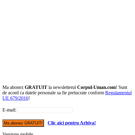
Ma abonez
GRATUIT
la newsletterul
Corpul-Uman.com
! Sunt
de acord ca datele personale sa fie prelucrate conform
Regulamentul
UE 679/2016
!
E-mail:
Clic aici pentru Arhiva!
Versiune mobile