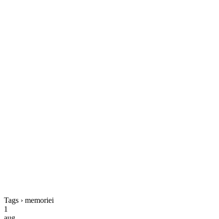
Tags › memoriei
1
aug.