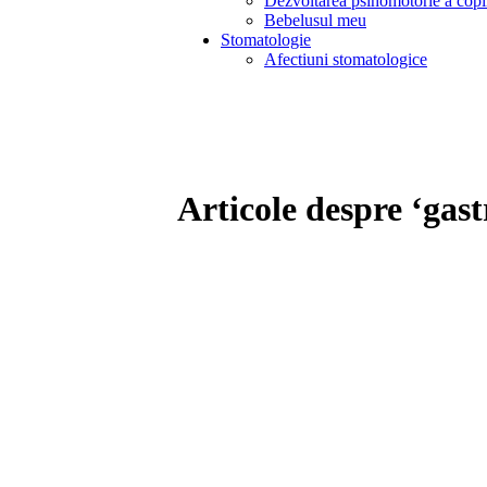
Dezvoltarea psihomotorie a copi
Bebelusul meu
Stomatologie
Afectiuni stomatologice
Articole despre ‘gast