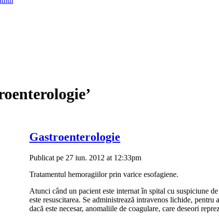
lului
roenterologie’
Gastroenterologie
Publicat pe 27 iun. 2012 at 12:33pm
Tratamentul hemoragiilor prin varice esofagiene.
Atunci când un pacient este internat în spital cu suspiciune de
este resuscitarea. Se administrează intravenos lichide, pentru a
dacă este necesar, anomaliile de coagulare, care deseori reprez