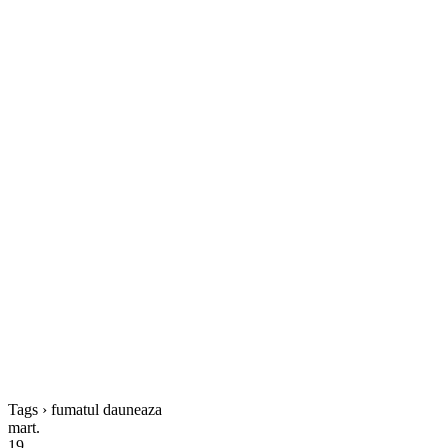
Tags › fumatul dauneaza
mart.
19