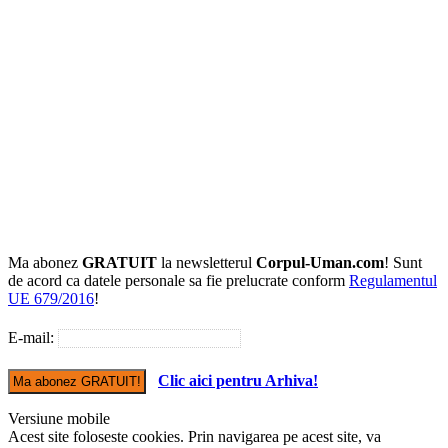
Ma abonez
GRATUIT
la newsletterul
Corpul-Uman.com
! Sunt
de acord ca datele personale sa fie prelucrate conform
Regulamentul
UE 679/2016
!
E-mail:
Clic aici pentru Arhiva!
Versiune mobile
Acest site foloseste cookies. Prin navigarea pe acest site, va