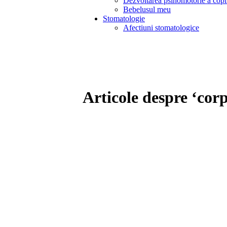
Dezvoltarea psihomotorie a copi
Bebelusul meu
Stomatologie
Afectiuni stomatologice
Articole despre ‘corp