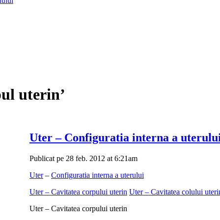
lului
ul uterin’
Uter – Configuratia interna a uterulu
Publicat pe 28 feb. 2012 at 6:21am
Uter
–
Configuratia interna a uterului
Uter – Cavitatea corpului uterin
Uter – Cavitatea colului uteri
Uter – Cavitatea corpului uterin