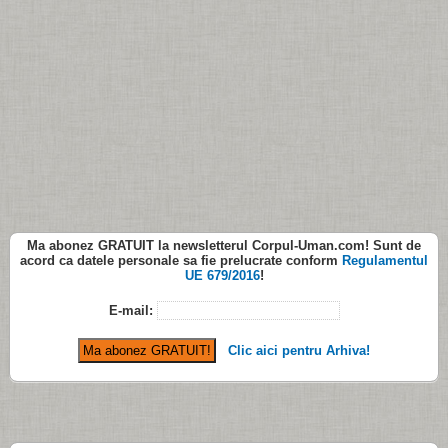
Ma abonez
GRATUIT
la newsletterul
Corpul-Uman.com
! Sunt de
acord ca datele personale sa fie prelucrate conform
Regulamentul
UE 679/2016
!
E-mail:
Clic aici pentru Arhiva!