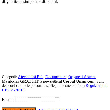
diagnosticare simtpomele diabetului.
Categorii:
Afectiuni si Boli
,
Documentare
,
Organe si Sisteme
Ma abonez
GRATUIT
la newsletterul
Corpul-Uman.com
! Sunt
de acord ca datele personale sa fie prelucrate conform
Regulamentul
UE 679/2016
!
E-mail: