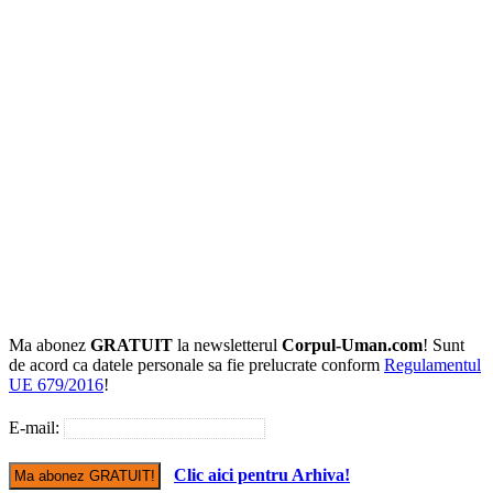
Ma abonez
GRATUIT
la newsletterul
Corpul-Uman.com
! Sunt
de acord ca datele personale sa fie prelucrate conform
Regulamentul
UE 679/2016
!
E-mail:
Clic aici pentru Arhiva!