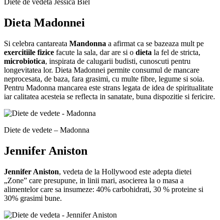
Diete de vedeta Jessica Biel
Dieta Madonnei
Si celebra cantareata
Mandonna
a afirmat ca se bazeaza mult pe
exercitiile fizice
facute la sala, dar are si o
dieta
la fel de stricta,
microbiotica
, inspirata de calugarii budisti, cunoscuti pentru
longevitatea lor. Dieta Madonnei permite consumul de mancare
neprocesata, de baza, fara grasimi, cu multe fibre, legume si soia.
Pentru Madonna mancarea este strans legata de idea de spiritualitate
iar calitatea acesteia se reflecta in sanatate, buna dispozitie si fericire.
Diete de vedete – Madonna
Jennifer Aniston
Jennifer Aniston
, vedeta de la Hollywood este adepta dietei
„Zone” care presupune, in linii mari, asocierea la o masa a
alimentelor care sa insumeze: 40% carbohidrati, 30 % proteine si
30% grasimi bune.