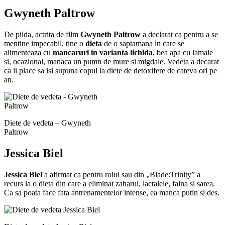
Gwyneth Paltrow
De pilda, actrita de film
Gwyneth Paltrow
a declarat ca pentru a se
mentine impecabil, tine o
dieta
de o saptamana in care se
alimenteaza cu
mancaruri in varianta lichida
, bea apa cu lamaie
si, ocazional, manaca un pumn de mure si migdale. Vedeta a decarat
ca ii place sa isi supuna copul la diete de detoxifere de cateva ori pe
an.
Diete de vedeta – Gwyneth
Paltrow
Jessica Biel
Jessica Biel
a afirmat ca pentru rolul sau din „Blade:Trinity” a
recurs la o dieta din care a eliminat zaharul, lactalele, faina si sarea.
Ca sa poata face fata antrenamentelor intense, ea manca putin si des.