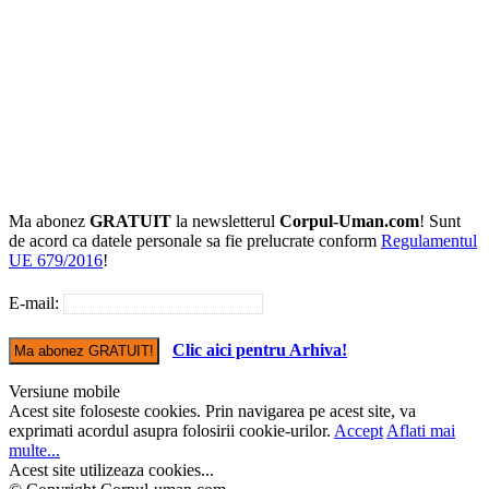
Ma abonez
GRATUIT
la newsletterul
Corpul-Uman.com
! Sunt
de acord ca datele personale sa fie prelucrate conform
Regulamentul
UE 679/2016
!
E-mail:
Clic aici pentru Arhiva!
Versiune mobile
Acest site foloseste cookies. Prin navigarea pe acest site, va
exprimati acordul asupra folosirii cookie-urilor.
Accept
Aflati mai
multe...
Acest site utilizeaza cookies...