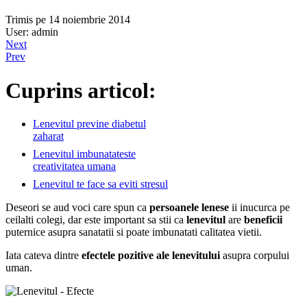
Trimis pe 14 noiembrie 2014
User: admin
Next
Prev
Cuprins articol:
Lenevitul previne diabetul
zaharat
Lenevitul imbunatateste
creativitatea umana
Lenevitul te face sa eviti stresul
Deseori se aud voci care spun ca
persoanele lenese
ii inucurca pe
ceilalti colegi, dar este important sa stii ca
lenevitul
are
beneficii
puternice asupra sanatatii si poate imbunatati calitatea vietii.
Iata cateva dintre
efectele pozitive ale lenevitului
asupra corpului
uman.