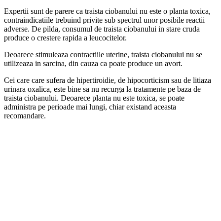
Expertii sunt de parere ca traista ciobanului nu este o planta toxica,
contraindicatiile trebuind privite sub spectrul unor posibile reactii
adverse. De pilda, consumul de traista ciobanului in stare cruda
produce o crestere rapida a leucocitelor.
Deoarece stimuleaza contractiile uterine, traista ciobanului nu se
utilizeaza in sarcina, din cauza ca poate produce un avort.
Cei care care sufera de hipertiroidie, de hipocorticism sau de litiaza
urinara oxalica, este bine sa nu recurga la tratamente pe baza de
traista ciobanului. Deoarece planta nu este toxica, se poate
administra pe perioade mai lungi, chiar existand aceasta
recomandare.