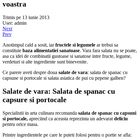
voastra
Trimis pe 13 iunie 2013
User: admin
Next
Prev
Anotimpul cald a sosit, iar
fructele si legumele
ar trebui sa
constituie
baza alimentatiei sanatoase
. Vara fara salata nu se poate,
asa ca idei de combinatii gustoase si sanatose intre fructe, legume,
verdeturi si alte ingrediente sunt binevenite.
Ce parere aveti despre doua
salate de vara
: salata de spanac cu
capsune si portocale si salata asiatica de pui cu pepene galben?
Salate de vara: Salata de spanac cu
capsure si portocale
Specialistii in arta culinara recomanda
salata de spanac cu capsuni
si portocale,
apreciind ca aceasta reprezinta un adevarat
deliciu
pentru orice masa.
Printre ingredientele pe care le puteti folosi pentru o portie se afla: