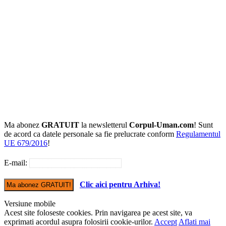
Ma abonez
GRATUIT
la newsletterul
Corpul-Uman.com
! Sunt
de acord ca datele personale sa fie prelucrate conform
Regulamentul
UE 679/2016
!
E-mail:
Clic aici pentru Arhiva!
Versiune mobile
Acest site foloseste cookies. Prin navigarea pe acest site, va
exprimati acordul asupra folosirii cookie-urilor.
Accept
Aflati mai