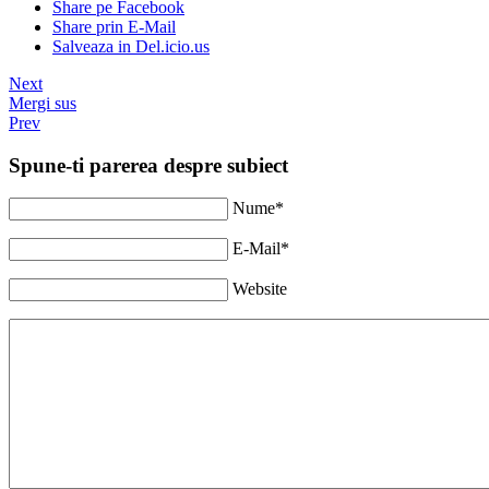
Share pe Facebook
Share prin E-Mail
Salveaza in Del.icio.us
Next
Mergi sus
Prev
Spune-ti parerea despre subiect
Nume*
E-Mail*
Website